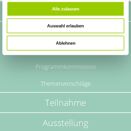
Start
Alle zulassen
Navigation
überspringen
Auswahl erlauben
Programm
Ablehnen
Programm
Programmkommission
Themenvorschläge
Teilnahme
Ausstellung